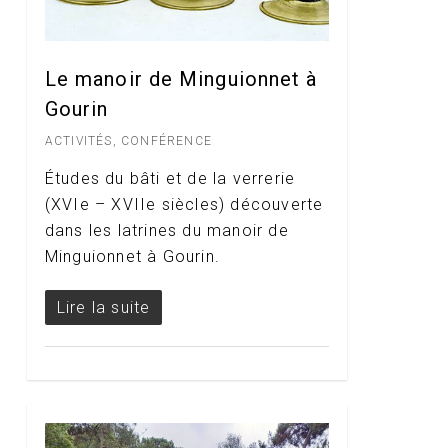
Le manoir de Minguionnet à
Gourin
ACTIVITÉS
,
CONFÉRENCE
Études du bâti et de la verrerie
(XVIe – XVIIe siècles) découverte
dans les latrines du manoir de
Minguionnet à Gourin.
Lire la suite