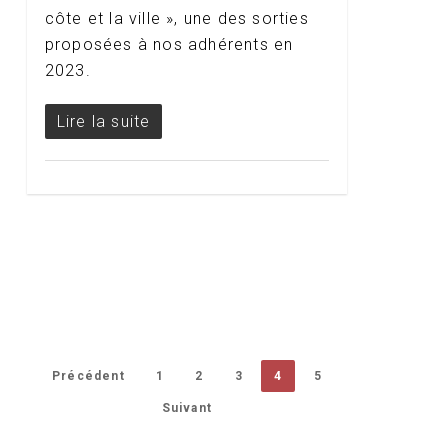
côte et la ville », une des sorties
proposées à nos adhérents en
2023.
Lire la suite
Précédent
1
2
3
4
5
Suivant