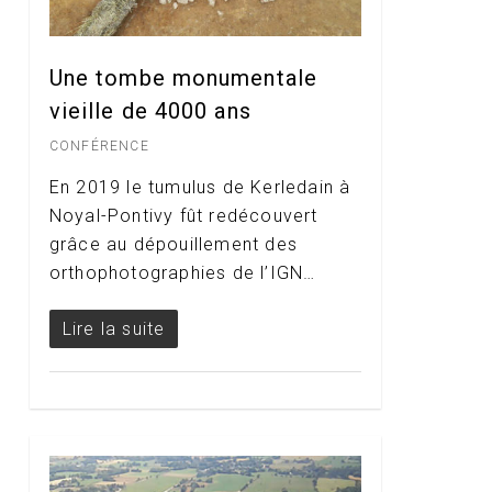
Une tombe monumentale
vieille de 4000 ans
CONFÉRENCE
En 2019 le tumulus de Kerledain à
Noyal-Pontivy fût redécouvert
grâce au dépouillement des
orthophotographies de l’IGN…
Lire la suite