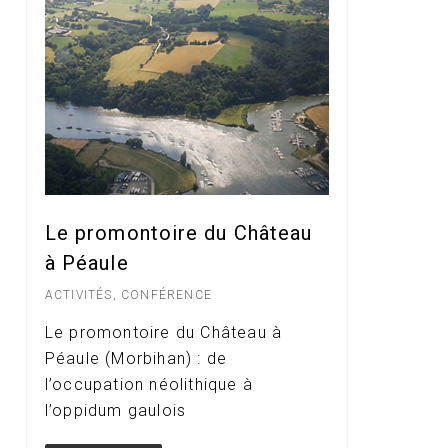
Le promontoire du Château
à Péaule
ACTIVITÉS
,
CONFÉRENCE
Le promontoire du Château à
Péaule (Morbihan) : de
l’occupation néolithique à
l’oppidum gaulois