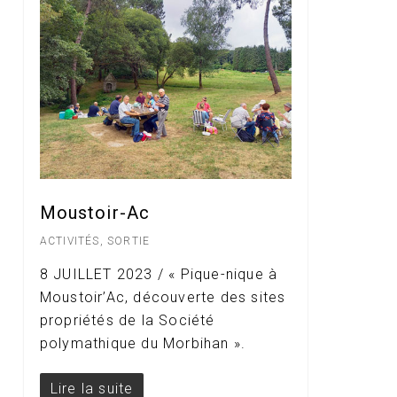
Moustoir-Ac
ACTIVITÉS
,
SORTIE
8 JUILLET 2023 / « Pique-nique à
Moustoir’Ac, découverte des sites
propriétés de la Société
polymathique du Morbihan ».
Lire la suite