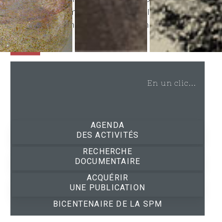
l’art et au patrimoine en lien avec le
Morbihan peut naturellement y adhérer.
Suivez-nous sur les réseaux !
En un clic...
AGENDA
DES ACTIVITÉS
RECHERCHE
DOCUMENTAIRE
ACQUÉRIR
UNE PUBLICATION
BICENTENAIRE DE LA SPM