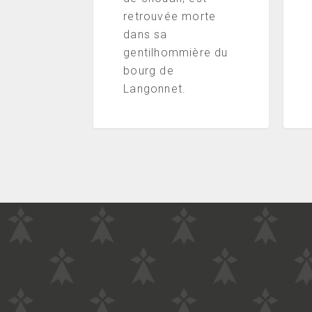
retrouvée morte
dans sa
gentilhommière du
bourg de
Langonnet.