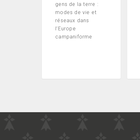
gens de la terre :
modes de vie et
réseaux dans
l’Europe
campaniforme