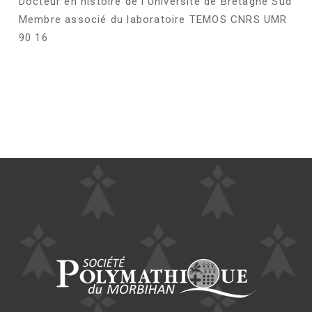
Docteur en histoire de l’Université de Bretagne Sud
Membre associé du laboratoire TEMOS CNRS UMR
90 16