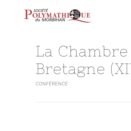
Skip
to
main
content
La Chambre
Bretagne (XI
CONFÉRENCE