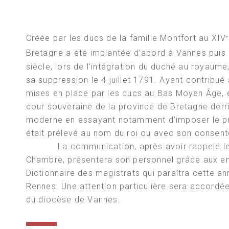
Créée par les ducs de la famille Montfort au XIV
e
Bretagne a été implantée d’abord à Vannes puis 
siècle, lors de l’intégration du duché au royaum
sa suppression le 4 juillet 1791. Ayant contribué 
mises en place par les ducs au Bas Moyen Âge, 
cour souveraine de la province de Bretagne derr
s
moderne en essayant notamment d’imposer le prin
était prélevé au nom du roi ou avec son consen
La communication, après avoir rappelé les pr
Chambre, présentera son personnel grâce aux ens
Dictionnaire des magistrats qui paraîtra cette a
Rennes. Une attention particulière sera accordée
du diocèse de Vannes.