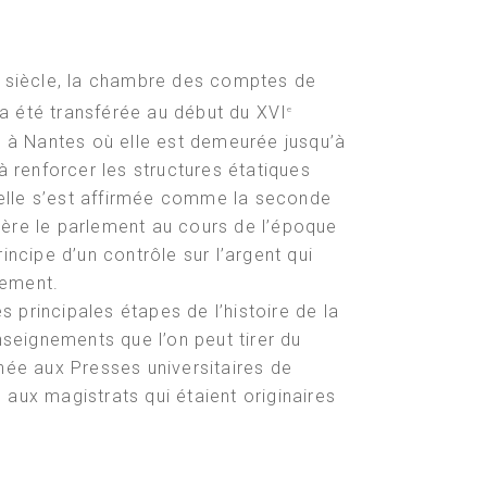
siècle, la chambre des comptes de
a été transférée au début du XVI
e
e, à Nantes où elle est demeurée jusqu’à
à renforcer les structures étatiques
elle s’est affirmée comme la seconde
ière le parlement au cours de l’époque
cipe d’un contrôle sur l’argent qui
tement.
incipales étapes de l’histoire de la
eignements que l’on peut tirer du
nnée aux Presses universitaires de
 aux magistrats qui étaient originaires