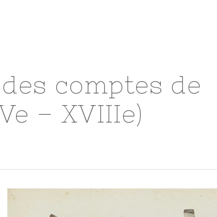
 des comptes de
Ve – XVIIIe)