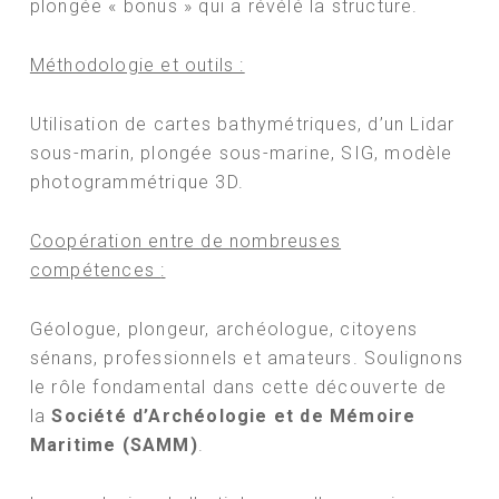
plongée « bonus » qui a révélé la structure.
Méthodologie et outils :
Utilisation de cartes bathymétriques, d’un Lidar
sous-marin, plongée sous-marine, SIG, modèle
photogrammétrique 3D.
Coopération entre de nombreuses
compétences
:
Géologue, plongeur, archéologue, citoyens
sénans, professionnels et amateurs. Soulignons
le rôle fondamental dans cette découverte de
la
Société d’Archéologie et de Mémoire
Maritime (SAMM)
.