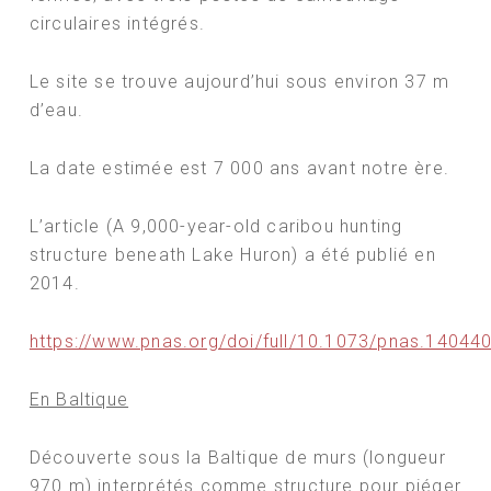
circulaires intégrés.
Le site se trouve aujourd’hui sous environ 37 m
d’eau.
La date estimée est 7 000 ans avant notre ère.
L’article (A 9,000-year-old caribou hunting
structure beneath Lake Huron
)
a été publié en
2014.
https://www.pnas.org/doi/full/10.1073/pnas.14044
En Baltique
Découverte sous la Baltique de murs (longueur
970 m) interprétés comme structure pour piéger