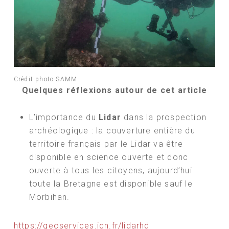
Crédit photo SAMM
Quelques réflexions autour de cet article
L’importance du
Lidar
dans la prospection
archéologique : la couverture entière du
territoire français par le Lidar va être
disponible en science ouverte et donc
ouverte à tous les citoyens, aujourd’hui
toute la Bretagne est disponible sauf le
Morbihan.
https://geoservices.ign.fr/lidarhd