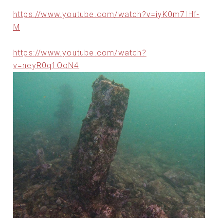
https://www.youtube.com/watch?v=iyK0m7IHf-
M
https://www.youtube.com/watch?
v=neyR0q1QoN4