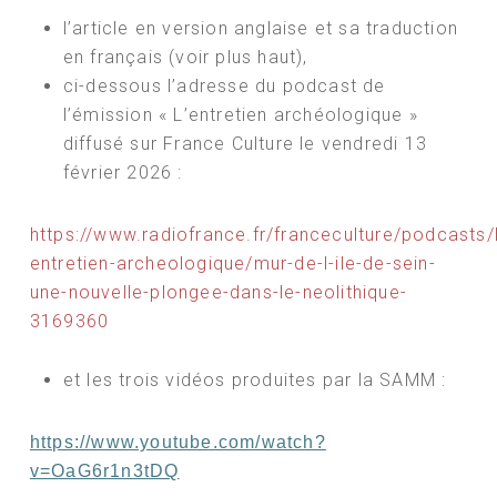
l’article en version anglaise et sa traduction
en français (voir plus haut),
ci-dessous l’adresse du podcast de
l’émission « L’entretien archéologique »
diffusé sur France Culture le vendredi 13
février 2026 :
https://www.radiofrance.fr/franceculture/podcasts/
entretien-archeologique/mur-de-l-ile-de-sein-
une-nouvelle-plongee-dans-le-neolithique-
3169360
et les trois vidéos produites par la SAMM :
https://www.youtube.com/watch?
v=OaG6r1n3tDQ