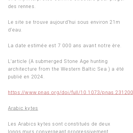
des rennes.
Le site se trouve aujourd’hui sous environ 21m
d’eau.
La date estimée est 7 000 ans avant notre ère.
L’article (A submerged Stone Age hunting
architecture from the Western Baltic Sea ) a été
publié en 2024.
https://www.pnas.org/doi/full/10.1073/pnas.23120
Arabic kytes
Les Arabics kytes sont constitués de deux
longs murs convergeant progressivement